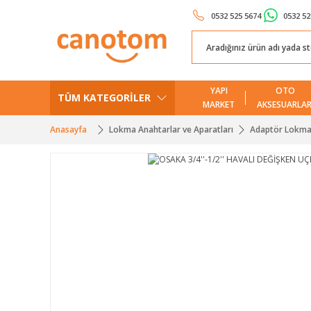
0532 525 5674
0532 52
YAPI
OTO
TÜM KATEGORİLER
MARKET
AKSESUARLAR
Anasayfa
Lokma Anahtarlar ve Aparatları
Adaptör Lokm