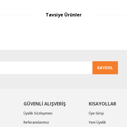
Tavsiye Ürünler
%30
ndirim
Gönder
KAYDOL
GÜVENLİ ALIŞVERİŞ
KISAYOLLAR
Üyelik Sözleşmesi
Üye Girişi
Referanslarımız
Yeni Üyelik