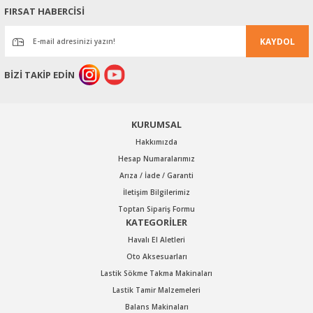
FIRSAT HABERCİSİ
KAYDOL
BİZİ TAKİP EDİN
KURUMSAL
Hakkımızda
Hesap Numaralarımız
Arıza / İade / Garanti
İletişim Bilgilerimiz
Toptan Sipariş Formu
KATEGORİLER
Havalı El Aletleri
Oto Aksesuarları
Lastik Sökme Takma Makinaları
Lastik Tamir Malzemeleri
Balans Makinaları