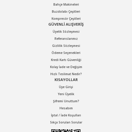
Bahçe Makineleri
Buzdolabı Çeşitleri
Kompresör Çeşitleri
GÜVENLİ ALIŞVERİŞ
Üyelik Sözleşmesi
Referanslarımız
Gizlilik Sözleşmesi
Ödeme Seçenekleri
Kredi Kartı Güvenliği
Kolay İade ve Değişim
Hızlı Teslimat Nedir?
KISAYOLLAR
Üye Girişi
Yeni Üyelik
Şifremi Unuttum?
Hesabım
İptal / İade Koşulları
Sıkça Sorulan Sorular