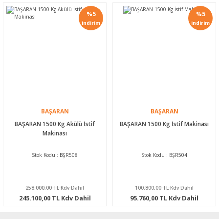
%5
%5
indirim
indirim
BAŞARAN
BAŞARAN
BAŞARAN 1500 Kg Akülü İstif
BAŞARAN 1500 Kg İstif Makinası
Makinası
Stok Kodu : BŞR508
Stok Kodu : BŞR504
258.000,00 TL Kdv Dahil
100.800,00 TL Kdv Dahil
245.100,00 TL Kdv Dahil
95.760,00 TL Kdv Dahil