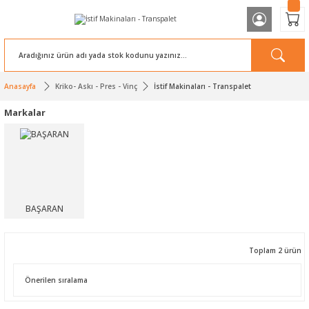
Anasayfa
Kriko- Askı - Pres - Vinç
İstif Makinaları - Transpalet
Markalar
BAŞARAN
Toplam 2 ürün