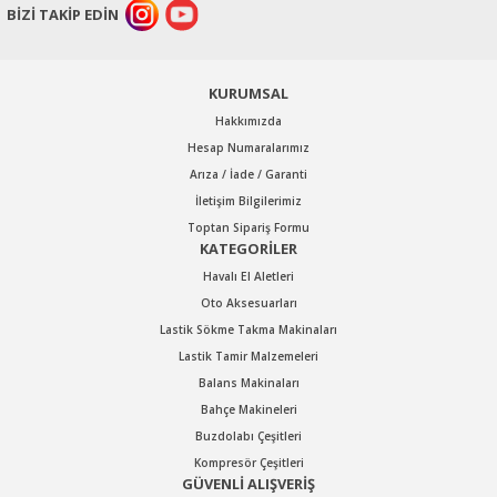
BİZİ TAKİP EDİN
KURUMSAL
Hakkımızda
Hesap Numaralarımız
Arıza / İade / Garanti
İletişim Bilgilerimiz
Toptan Sipariş Formu
KATEGORİLER
Havalı El Aletleri
Oto Aksesuarları
Lastik Sökme Takma Makinaları
Lastik Tamir Malzemeleri
Balans Makinaları
Bahçe Makineleri
Buzdolabı Çeşitleri
Kompresör Çeşitleri
GÜVENLİ ALIŞVERİŞ