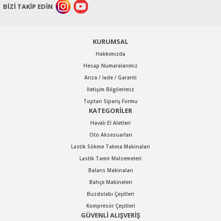
BİZİ TAKİP EDİN
KURUMSAL
Hakkımızda
Hesap Numaralarımız
Arıza / İade / Garanti
İletişim Bilgilerimiz
Toptan Sipariş Formu
KATEGORİLER
Havalı El Aletleri
Oto Aksesuarları
Lastik Sökme Takma Makinaları
Lastik Tamir Malzemeleri
Balans Makinaları
Bahçe Makineleri
Buzdolabı Çeşitleri
Kompresör Çeşitleri
GÜVENLİ ALIŞVERİŞ