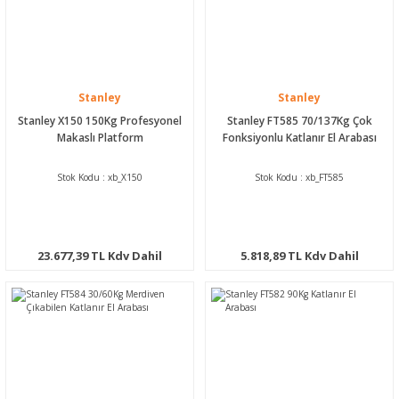
Stanley
Stanley
Stanley X150 150Kg Profesyonel
Stanley FT585 70/137Kg Çok
Makaslı Platform
Fonksiyonlu Katlanır El Arabası
Stok Kodu : xb_X150
Stok Kodu : xb_FT585
23.677,39 TL Kdv Dahil
5.818,89 TL Kdv Dahil