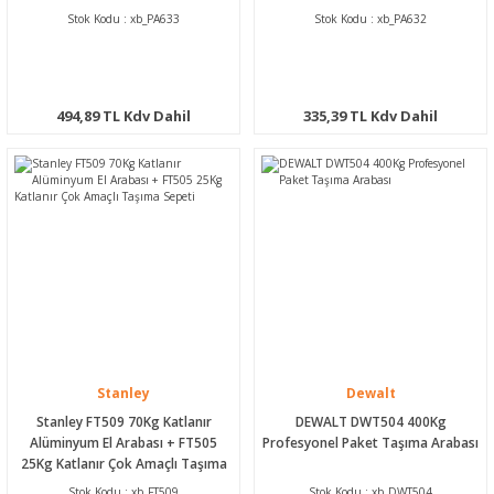
Stok Kodu : xb_PA633
Stok Kodu : xb_PA632
494,89 TL Kdv Dahil
335,39 TL Kdv Dahil
Stanley
Dewalt
Stanley FT509 70Kg Katlanır
DEWALT DWT504 400Kg
Alüminyum El Arabası + FT505
Profesyonel Paket Taşıma Arabası
25Kg Katlanır Çok Amaçlı Taşıma
Sepeti
Stok Kodu : xb_FT509
Stok Kodu : xb_DWT504