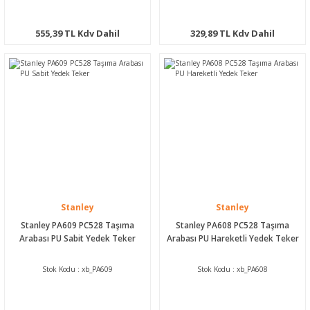
555,39 TL Kdv Dahil
329,89 TL Kdv Dahil
Stanley
Stanley
Stanley PA609 PC528 Taşıma
Stanley PA608 PC528 Taşıma
Arabası PU Sabit Yedek Teker
Arabası PU Hareketli Yedek Teker
Stok Kodu : xb_PA609
Stok Kodu : xb_PA608