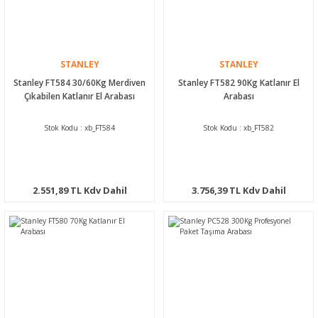
STANLEY
STANLEY
Stanley FT584 30/60Kg Merdiven
Stanley FT582 90Kg Katlanır El
Çıkabilen Katlanır El Arabası
Arabası
Stok Kodu : xb_FT584
Stok Kodu : xb_FT582
2.551,89 TL Kdv Dahil
3.756,39 TL Kdv Dahil