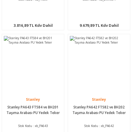
3.816,89 TL Kdv Dahil
9.679,89 TL Kdv Dahil
Stanley
Stanley
Stanley PA643 FT584 ve BH201
Stanley PA642 FT582 ve BH202
Taşıma Arabası PU Yedek Teker
Taşıma Arabası PU Yedek Teker
Stok Kodu : xb_PA643
Stok Kodu : xb_PA642