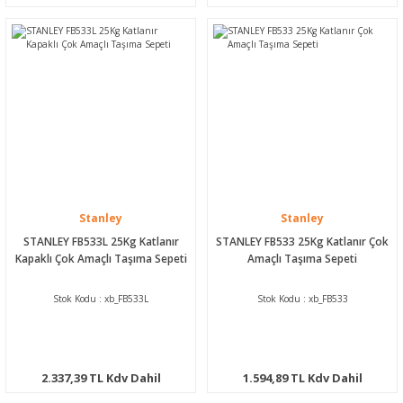
Stanley
Stanley
STANLEY FB533L 25Kg Katlanır
STANLEY FB533 25Kg Katlanır Çok
Kapaklı Çok Amaçlı Taşıma Sepeti
Amaçlı Taşıma Sepeti
Stok Kodu : xb_FB533L
Stok Kodu : xb_FB533
2.337,39 TL Kdv Dahil
1.594,89 TL Kdv Dahil