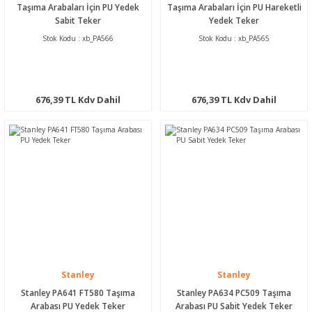
Taşıma Arabaları İçin PU Yedek
Taşıma Arabaları İçin PU Hareketli
Sabit Teker
Yedek Teker
Stok Kodu : xb_PA566
Stok Kodu : xb_PA565
676,39 TL Kdv Dahil
676,39 TL Kdv Dahil
Stanley
Stanley
Stanley PA641 FT580 Taşıma
Stanley PA634 PC509 Taşıma
Arabası PU Yedek Teker
Arabası PU Sabit Yedek Teker