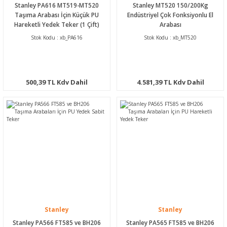
Stanley PA616 MT519-MT520
Stanley MT520 150/200Kg
Taşıma Arabası İçin Küçük PU
Endüstriyel Çok Fonksiyonlu El
Hareketli Yedek Teker (1 Çift)
Arabası
Stok Kodu : xb_PA616
Stok Kodu : xb_MT520
500,39 TL Kdv Dahil
4.581,39 TL Kdv Dahil
Stanley
Stanley
Stanley PA566 FT585 ve BH206
Stanley PA565 FT585 ve BH206