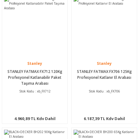
Stanley
Stanley
STANLEY FATMAX FX712 120Kg
STANLEY FATMAX FX706 125Kg
Profesyonel Katlanabilir Paket
Profesyonel Katlanır El Arabası
Taşıma Arabası
Stok Kodu : xb_FX712
Stok Kodu : xb_FX706
4.960,89 TL Kdv Dahil
6.187,39 TL Kdv Dahil