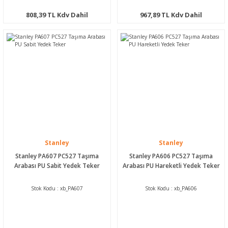
808,39 TL Kdv Dahil
967,89 TL Kdv Dahil
Stanley
Stanley
Stanley PA607 PC527 Taşıma
Stanley PA606 PC527 Taşıma
Arabası PU Sabit Yedek Teker
Arabası PU Hareketli Yedek Teker
Stok Kodu : xb_PA607
Stok Kodu : xb_PA606