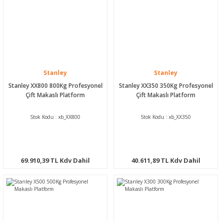
Stanley
Stanley
Stanley XX800 800Kg Profesyonel
Stanley XX350 350Kg Profesyonel
Çift Makaslı Platform
Çift Makaslı Platform
Stok Kodu : xb_XX800
Stok Kodu : xb_XX350
69.910,39 TL Kdv Dahil
40.611,89 TL Kdv Dahil