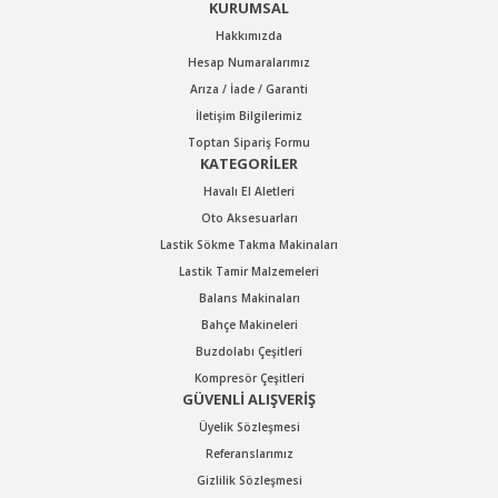
KURUMSAL
Hakkımızda
Hesap Numaralarımız
Arıza / İade / Garanti
İletişim Bilgilerimiz
Toptan Sipariş Formu
KATEGORİLER
Havalı El Aletleri
Oto Aksesuarları
Lastik Sökme Takma Makinaları
Lastik Tamir Malzemeleri
Balans Makinaları
Bahçe Makineleri
Buzdolabı Çeşitleri
Kompresör Çeşitleri
GÜVENLİ ALIŞVERİŞ
Üyelik Sözleşmesi
Referanslarımız
Gizlilik Sözleşmesi