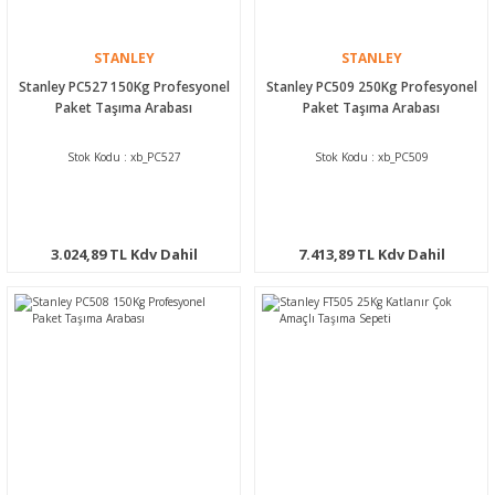
STANLEY
STANLEY
Stanley PC527 150Kg Profesyonel
Stanley PC509 250Kg Profesyonel
Paket Taşıma Arabası
Paket Taşıma Arabası
Stok Kodu : xb_PC527
Stok Kodu : xb_PC509
3.024,89 TL Kdv Dahil
7.413,89 TL Kdv Dahil