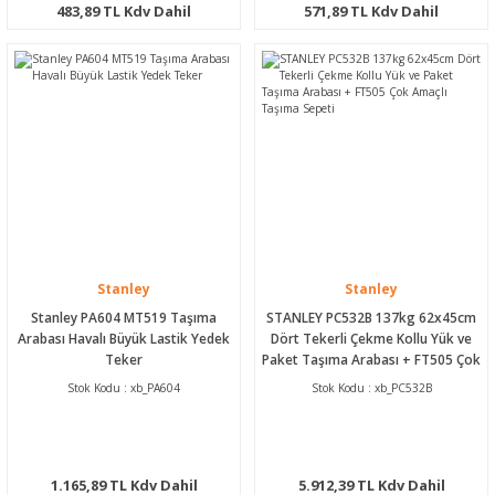
483,89 TL Kdv Dahil
571,89 TL Kdv Dahil
Stanley
Stanley
Stanley PA604 MT519 Taşıma
STANLEY PC532B 137kg 62x45cm
Arabası Havalı Büyük Lastik Yedek
Dört Tekerli Çekme Kollu Yük ve
Teker
Paket Taşıma Arabası + FT505 Çok
Amaçlı Taşıma Sepeti
Stok Kodu : xb_PA604
Stok Kodu : xb_PC532B
1.165,89 TL Kdv Dahil
5.912,39 TL Kdv Dahil