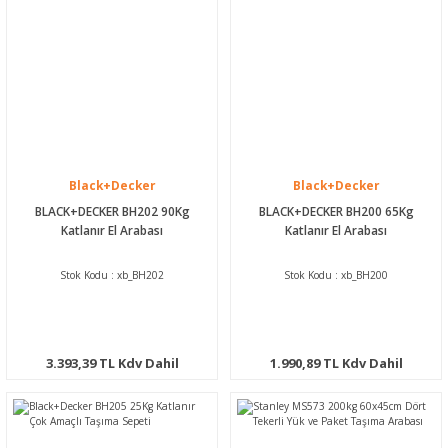
Black+Decker
Black+Decker
BLACK+DECKER BH202 90Kg
BLACK+DECKER BH200 65Kg
Katlanır El Arabası
Katlanır El Arabası
Stok Kodu : xb_BH202
Stok Kodu : xb_BH200
3.393,39 TL Kdv Dahil
1.990,89 TL Kdv Dahil