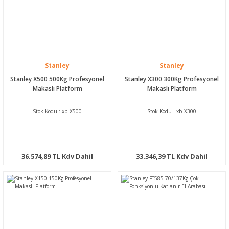
Stanley
Stanley
Stanley X500 500Kg Profesyonel
Stanley X300 300Kg Profesyonel
Makaslı Platform
Makaslı Platform
Stok Kodu : xb_X500
Stok Kodu : xb_X300
36.574,89 TL Kdv Dahil
33.346,39 TL Kdv Dahil