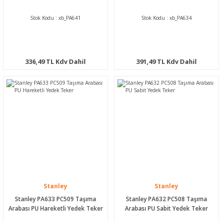
Stok Kodu : xb_PA641
Stok Kodu : xb_PA634
336,49 TL Kdv Dahil
391,49 TL Kdv Dahil
Stanley
Stanley
Stanley PA633 PC509 Taşıma
Stanley PA632 PC508 Taşıma
Arabası PU Hareketli Yedek Teker
Arabası PU Sabit Yedek Teker