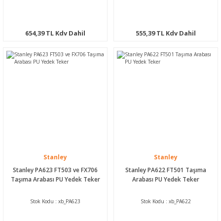
654,39 TL Kdv Dahil
555,39 TL Kdv Dahil
Stanley
Stanley
Stanley PA623 FT503 ve FX706
Stanley PA622 FT501 Taşıma
Taşıma Arabası PU Yedek Teker
Arabası PU Yedek Teker
Stok Kodu : xb_PA623
Stok Kodu : xb_PA622