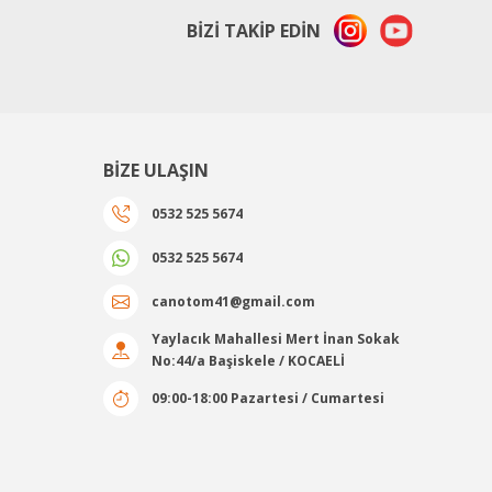
BİZİ TAKİP EDİN
BİZE ULAŞIN
0532 525 5674
0532 525 5674
canotom41@gmail.com
Yaylacık Mahallesi Mert İnan Sokak
No:44/a Başiskele / KOCAELİ
09:00-18:00 Pazartesi / Cumartesi