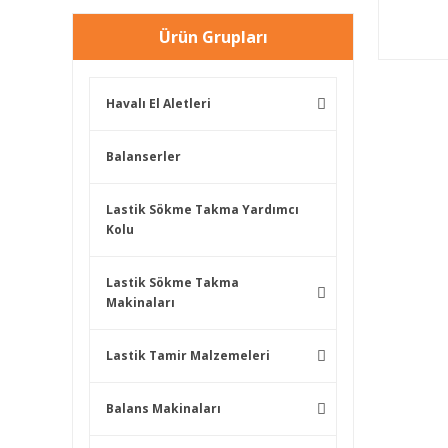
Ürün Grupları
Havalı El Aletleri
Balanserler
Lastik Sökme Takma Yardımcı
Kolu
Lastik Sökme Takma
Makinaları
Lastik Tamir Malzemeleri
Balans Makinaları