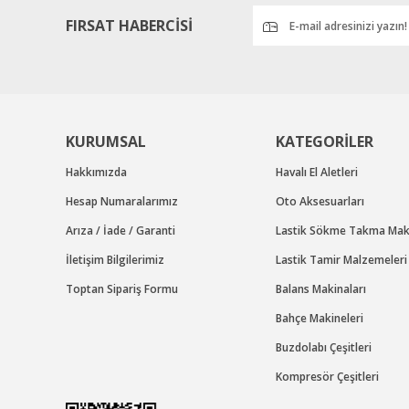
FIRSAT HABERCİSİ
KURUMSAL
KATEGORİLER
Hakkımızda
Havalı El Aletleri
Hesap Numaralarımız
Oto Aksesuarları
Arıza / İade / Garanti
Lastik Sökme Takma Maki
İletişim Bilgilerimiz
Lastik Tamir Malzemeleri
Toptan Sipariş Formu
Balans Makinaları
Bahçe Makineleri
Buzdolabı Çeşitleri
Kompresör Çeşitleri