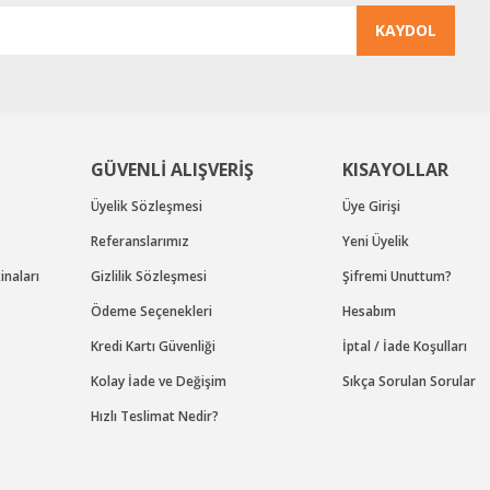
KAYDOL
GÜVENLİ ALIŞVERİŞ
KISAYOLLAR
Üyelik Sözleşmesi
Üye Girişi
Referanslarımız
Yeni Üyelik
naları
Gizlilik Sözleşmesi
Şifremi Unuttum?
Ödeme Seçenekleri
Hesabım
Kredi Kartı Güvenliği
İptal / İade Koşulları
Kolay İade ve Değişim
Sıkça Sorulan Sorular
Hızlı Teslimat Nedir?