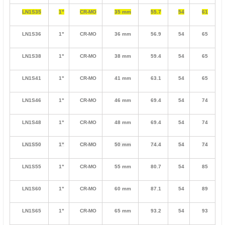
LN1S35
1"
CR-MO
35 mm
55.7
54
61
LN1S36
1"
CR-MO
36 mm
56.9
54
65
LN1S38
1"
CR-MO
38 mm
59.4
54
65
LN1S41
1"
CR-MO
41 mm
63.1
54
65
LN1S46
1"
CR-MO
46 mm
69.4
54
74
LN1S48
1"
CR-MO
48 mm
69.4
54
74
LN1S50
1"
CR-MO
50 mm
74.4
54
74
LN1S55
1"
CR-MO
55 mm
80.7
54
85
LN1S60
1"
CR-MO
60 mm
87.1
54
89
LN1S65
1"
CR-MO
65 mm
93.2
54
93