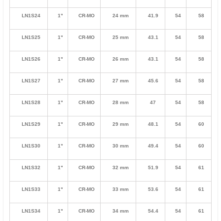
LN1S24
1"
CR-MO
24 mm
41.9
54
58
LN1S25
1"
CR-MO
25 mm
43.1
54
58
LN1S26
1"
CR-MO
26 mm
43.1
54
58
LN1S27
1"
CR-MO
27 mm
45.6
54
58
LN1S28
1"
CR-MO
28 mm
47
54
58
LN1S29
1"
CR-MO
29 mm
48.1
54
60
LN1S30
1"
CR-MO
30 mm
49.4
54
60
LN1S32
1"
CR-MO
32 mm
51.9
54
61
LN1S33
1"
CR-MO
33 mm
53.6
54
61
LN1S34
1"
CR-MO
34 mm
54.4
54
61