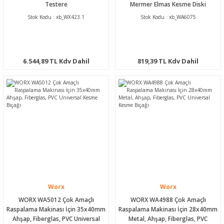
Testere
Mermer Elmas Kesme Diski
Stok Kodu : xb_WX423.1
Stok Kodu : xb_WA6075
6.544,89 TL Kdv Dahil
819,39 TL Kdv Dahil
Worx
Worx
WORX WA5012 Çok Amaçlı
WORX WA4988 Çok Amaçlı
Raspalama Makinası İçin 35x40mm
Raspalama Makinası İçin 28x40mm
Ahşap, Fiberglas, PVC Universal
Metal, Ahşap, Fiberglas, PVC