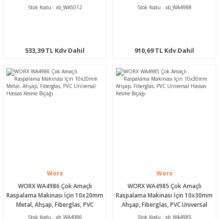
Kesme Bıçağı
Universal Kesme Bıçağı
Stok Kodu : xb_WA5012
Stok Kodu : xb_WA4988
533,39 TL Kdv Dahil
910,69 TL Kdv Dahil
Worx
Worx
WORX WA4986 Çok Amaçlı
WORX WA4985 Çok Amaçlı
Raspalama Makinası İçin 10x20mm
Raspalama Makinası İçin 10x30mm
Metal, Ahşap, Fiberglas, PVC
Ahşap, Fiberglas, PVC Universal
Universal Hassas Kesme Bıçağı
Hassas Kesme Bıçağı
Stok Kodu : xb_WA4986
Stok Kodu : xb_WA4985