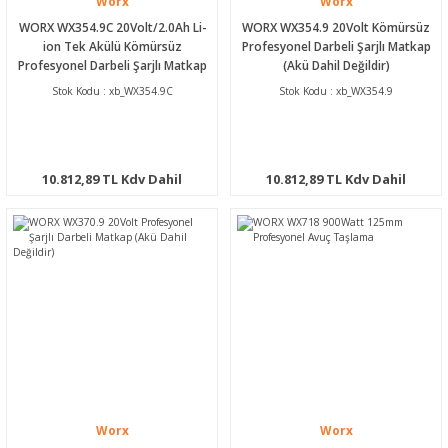
Worx
Worx
WORX WX354.9C 20Volt/2.0Ah Li-
WORX WX354.9 20Volt Kömürsüz
ion Tek Akülü Kömürsüz
Profesyonel Darbeli Şarjlı Matkap
Profesyonel Darbeli Şarjlı Matkap
(Akü Dahil Değildir)
Stok Kodu : xb_WX354.9C
Stok Kodu : xb_WX354.9
10.812,89 TL Kdv Dahil
10.812,89 TL Kdv Dahil
Worx
Worx