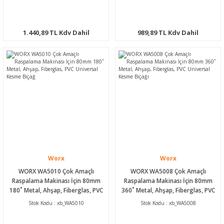
1.440,89 TL Kdv Dahil
989,89 TL Kdv Dahil
Worx
Worx
WORX WA5010 Çok Amaçlı
WORX WA5008 Çok Amaçlı
Raspalama Makinası İçin 80mm
Raspalama Makinası İçin 80mm
180˚ Metal, Ahşap, Fiberglas, PVC
360˚ Metal, Ahşap, Fiberglas, PVC
Universal Kesme Bıçağ
Universal Kesme Bıçağı
Stok Kodu : xb_WA5010
Stok Kodu : xb_WA5008