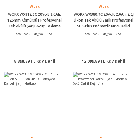
Worx
Worx
WORX WX812.9C 20Volt 2.0Ah.
WORX WX380.9C 20Volt 2.0Ah. 2.2J
125mm Kömürsüz Profesyonel
Li-ion Tek Akülü Şarjlı Profesyonel
Tek Akülü Şarjlı Avuç Taşlama
SDS-Plus Pnömatik Kırıcı/Delici
Stok Kodu : xb_WX812.9C
Stok Kodu : xb_WX380.9C
8.898,89 TL Kdv Dahil
12.099,89 TL Kdv Dahil