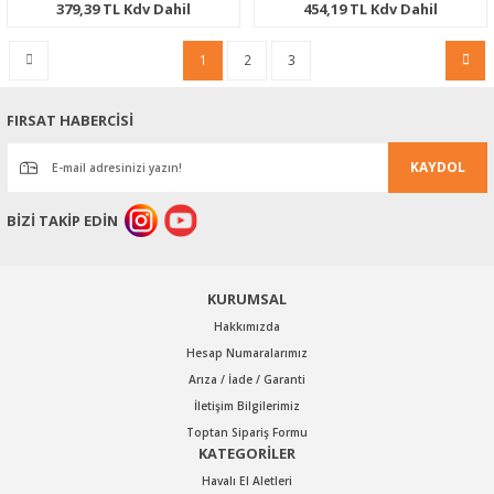
379,39 TL Kdv Dahil
454,19 TL Kdv Dahil
1
2
3
FIRSAT HABERCİSİ
KAYDOL
BİZİ TAKİP EDİN
KURUMSAL
Hakkımızda
Hesap Numaralarımız
Arıza / İade / Garanti
İletişim Bilgilerimiz
Toptan Sipariş Formu
KATEGORİLER
Havalı El Aletleri