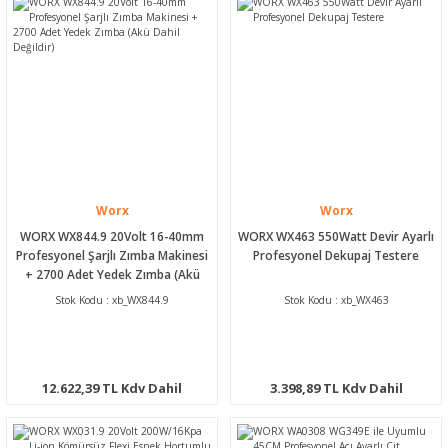
Worx
Worx
WORX WX844.9 20Volt 16-40mm
WORX WX463 550Watt Devir Ayarlı
Profesyonel Şarjlı Zımba Makinesi
Profesyonel Dekupaj Testere
+ 2700 Adet Yedek Zımba (Akü
Dahil Değildir)
Stok Kodu : xb_WX844.9
Stok Kodu : xb_WX463
12.622,39 TL Kdv Dahil
3.398,89 TL Kdv Dahil