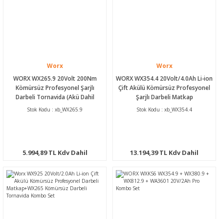
Worx
Worx
WORX WX265.9 20Volt 200Nm
WORX WX354.4 20Volt/4.0Ah Li-ion
Kömürsüz Profesyonel Şarjlı
Çift Akülü Kömürsüz Profesyonel
Darbeli Tornavida (Akü Dahil
Şarjlı Darbeli Matkap
Değildir)
Stok Kodu : xb_WX265.9
Stok Kodu : xb_WX354.4
5.994,89 TL Kdv Dahil
13.194,39 TL Kdv Dahil