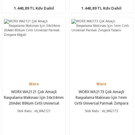
1.440,89 TL Kdv Dahil
1.440,89 TL Kdv Dahil
Worx
Worx
WORX WA2121 Çok Amaçlı
WORX WA2173 Çok Amaçlı
Raspalama Makinası İçin 34x34mm
Raspalama Makinası İçin 1mm
20Adet 80Kum Cırtlı Universal
Cırtlı Universal Parmak Zımpara
Parmak Zımpara Kâğıdı
Tabanı
Stok Kodu : xb_WA2121
Stok Kodu : xb_WA2173