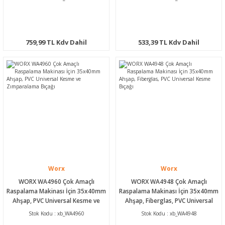
759,99 TL Kdv Dahil
533,39 TL Kdv Dahil
Worx
Worx
WORX WA4960 Çok Amaçlı
WORX WA4948 Çok Amaçlı
Raspalama Makinası İçin 35x40mm
Raspalama Makinası İçin 35x40mm
Ahşap, PVC Universal Kesme ve
Ahşap, Fiberglas, PVC Universal
Zımparalama Bıçağı
Kesme Bıçağı
Stok Kodu : xb_WA4960
Stok Kodu : xb_WA4948