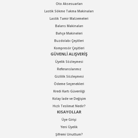
Oto Aksesuarları
Lastik Sökme Takma Makinaları
Lastik Tamir Malzemeleri
Balans Makinaları
Bahçe Makineleri
Buzdolabı Çeşitleri
Kompresör Çeşitleri
GÜVENLİ ALIŞVERİŞ
Üyelik Sözleşmesi
Referanslarımız
Gizlilik Sözleşmesi
Ödeme Seçenekleri
Kredi Kartı Güvenliği
Kolay İade ve Değişim
Hızlı Teslimat Nedir?
KISAYOLLAR
Üye Girişi
Yeni Üyelik
Şifremi Unuttum?