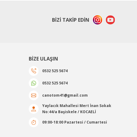
BİZİ TAKİP EDİN
BİZE ULAŞIN
0532 525 5674
0532 525 5674
canotom41@gmail.com
Yaylacık Mahallesi Mert İnan Sokak
No:44/a Başiskele / KOCAELİ
09:00-18:00 Pazartesi / Cumartesi