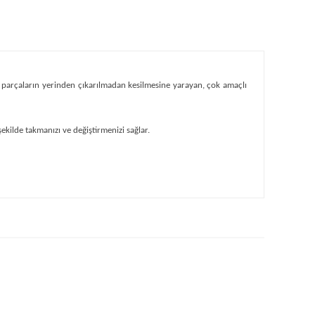
 parçaların yerinden çıkarılmadan kesilmesine yarayan, çok amaçlı
ekilde takmanızı ve değiştirmenizi sağlar.
ıza iletebilirsiniz.