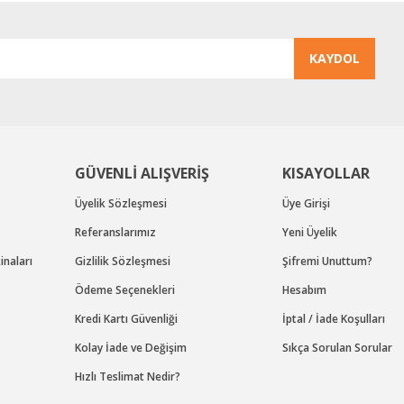
KAYDOL
Gönder
GÜVENLİ ALIŞVERİŞ
KISAYOLLAR
Üyelik Sözleşmesi
Üye Girişi
Referanslarımız
Yeni Üyelik
naları
Gizlilik Sözleşmesi
Şifremi Unuttum?
Ödeme Seçenekleri
Hesabım
Kredi Kartı Güvenliği
İptal / İade Koşulları
Kolay İade ve Değişim
Sıkça Sorulan Sorular
Hızlı Teslimat Nedir?