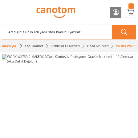
Anasayfa
Yapı Market
Elektrikli El Aletleri
Hobi Ürünleri
WORX WX739.9