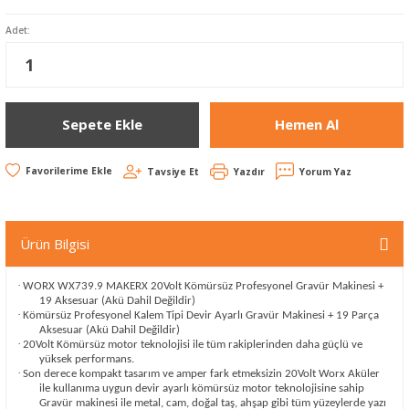
Adet:
Sepete Ekle
Hemen Al
Tavsiye Et
Yazdır
Yorum Yaz
Ürün Bilgisi
·
WORX WX739.9 MAKERX 20Volt Kömürsüz Profesyonel Gravür Makinesi +
19 Aksesuar (Akü Dahil Değildir)
·
Kömürsüz Profesyonel Kalem Tipi Devir Ayarlı Gravür Makinesi + 19 Parça
Aksesuar (Akü Dahil Değildir)
·
20Volt Kömürsüz motor teknolojisi ile tüm rakiplerinden daha güçlü ve
yüksek performans.
·
Son derece kompakt tasarım ve amper fark etmeksizin 20Volt Worx Aküler
ile kullanıma uygun devir ayarlı kömürsüz motor teknolojisine sahip
Gravür makinesi ile metal, cam, doğal taş, ahşap gibi tüm yüzeylerde yazı