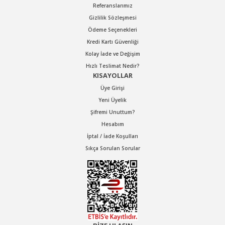
Referanslarımız
Gizlilik Sözleşmesi
Ödeme Seçenekleri
Kredi Kartı Güvenliği
Kolay İade ve Değişim
Hızlı Teslimat Nedir?
KISAYOLLAR
Üye Girişi
Yeni Üyelik
Şifremi Unuttum?
Hesabım
İptal / İade Koşulları
Sıkça Sorulan Sorular