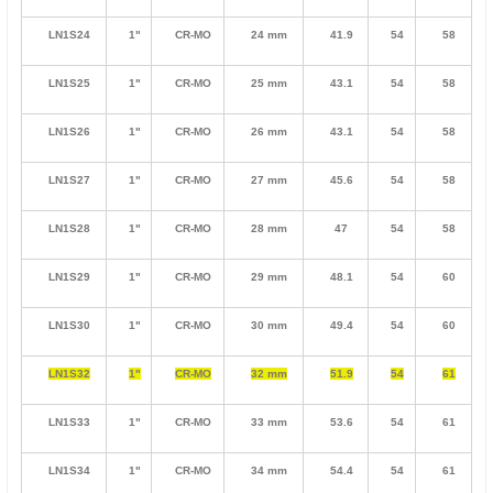
LN1S24
1"
CR-MO
24 mm
41.9
54
58
LN1S25
1"
CR-MO
25 mm
43.1
54
58
LN1S26
1"
CR-MO
26 mm
43.1
54
58
LN1S27
1"
CR-MO
27 mm
45.6
54
58
LN1S28
1"
CR-MO
28 mm
47
54
58
LN1S29
1"
CR-MO
29 mm
48.1
54
60
LN1S30
1"
CR-MO
30 mm
49.4
54
60
LN1S32
1"
CR-MO
32 mm
51.9
54
61
LN1S33
1"
CR-MO
33 mm
53.6
54
61
LN1S34
1"
CR-MO
34 mm
54.4
54
61