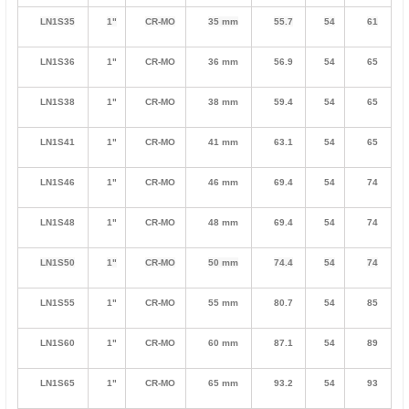
LN1S35
1"
CR-MO
35 mm
55.7
54
61
LN1S36
1"
CR-MO
36 mm
56.9
54
65
LN1S38
1"
CR-MO
38 mm
59.4
54
65
LN1S41
1"
CR-MO
41 mm
63.1
54
65
LN1S46
1"
CR-MO
46 mm
69.4
54
74
LN1S48
1"
CR-MO
48 mm
69.4
54
74
LN1S50
1"
CR-MO
50 mm
74.4
54
74
LN1S55
1"
CR-MO
55 mm
80.7
54
85
LN1S60
1"
CR-MO
60 mm
87.1
54
89
LN1S65
1"
CR-MO
65 mm
93.2
54
93