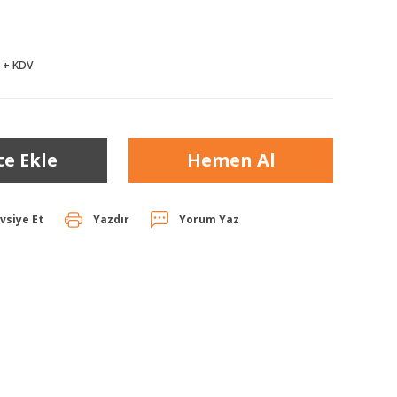
 + KDV
te Ekle
Hemen Al
vsiye Et
Yazdır
Yorum Yaz