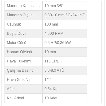
Mandren Kapasitesi
10 mm 3/8”
Mandren Ölçüsü
0.80-10 mm 3/8x24UNF
Uzunluk
188 mm
Boşta Devir
4,500 RPM
Motor Gücü
0,5 HP/0,36 kW
Hortum Ölçüsü
10 mm
Hava Tüketimi
113 LT/DK
Çalışma Basıncı
6,3-8,0 ATÜ
Hava Giriş Nipeli
1/4"
Ağırlık
0,54 Kg
Koli Adedi
10 Adet