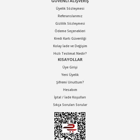
GÜVENLİ ALIŞVERİŞ
Üyelik Sözleşmesi
Referanslarımız
Gizlilik Sözleşmesi
Ödeme Seçenekleri
Kredi Kartı Güvenliği
Kolay İade ve Değişim
Hızlı Teslimat Nedir?
KISAYOLLAR
Üye Girişi
Yeni Üyelik
Şifremi Unuttum?
Hesabım
İptal / İade Koşulları
Sıkça Sorulan Sorular