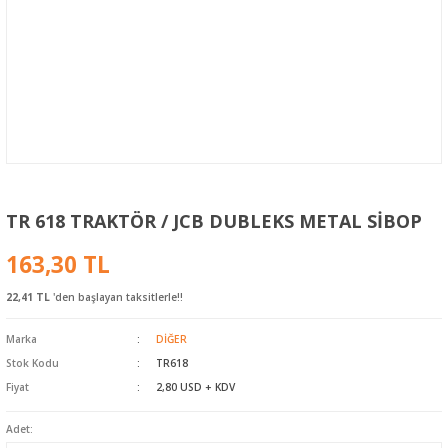
TR 618 TRAKTÖR / JCB DUBLEKS METAL SİBOP
163,30 TL
22,41 TL
'den başlayan taksitlerle!!
Marka
DİĞER
Stok Kodu
TR618
Fiyat
2,80 USD + KDV
Adet: