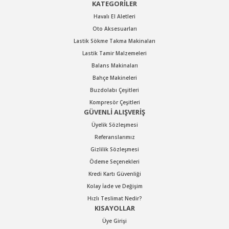
KATEGORİLER
Havalı El Aletleri
Oto Aksesuarları
Lastik Sökme Takma Makinaları
Lastik Tamir Malzemeleri
Balans Makinaları
Bahçe Makineleri
Buzdolabı Çeşitleri
Kompresör Çeşitleri
GÜVENLİ ALIŞVERİŞ
Üyelik Sözleşmesi
Referanslarımız
Gizlilik Sözleşmesi
Ödeme Seçenekleri
Kredi Kartı Güvenliği
Kolay İade ve Değişim
Hızlı Teslimat Nedir?
KISAYOLLAR
Üye Girişi