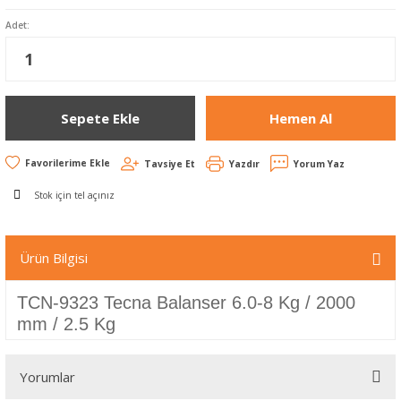
Adet:
Sepete Ekle
Hemen Al
Tavsiye Et
Yazdır
Yorum Yaz
Stok için tel açınız
Ürün Bilgisi
TCN-9323 Tecna Balanser 6.0-8 Kg / 2000
mm / 2.5 Kg
Yorumlar