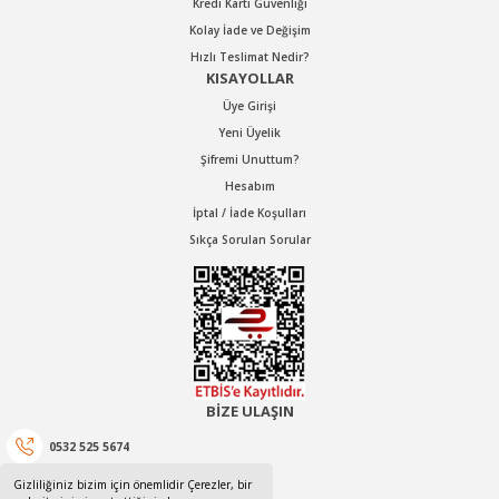
Kredi Kartı Güvenliği
Kolay İade ve Değişim
Hızlı Teslimat Nedir?
KISAYOLLAR
Üye Girişi
Yeni Üyelik
Şifremi Unuttum?
Hesabım
İptal / İade Koşulları
Sıkça Sorulan Sorular
BİZE ULAŞIN
0532 525 5674
Gizliliğiniz bizim için önemlidir Çerezler, bir
0532 525 5674