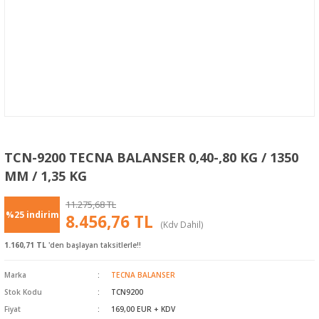
TCN-9200 TECNA BALANSER 0,40-,80 KG / 1350
MM / 1,35 KG
11.275,68 TL
%25 indirim
8.456,76 TL
(Kdv Dahil)
1.160,71 TL
'den başlayan taksitlerle!!
Marka
TECNA BALANSER
Stok Kodu
TCN9200
Fiyat
169,00 EUR + KDV