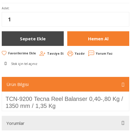
Adet:
Sepete Ekle
Hemen Al
Tavsiye Et
Yazdır
Yorum Yaz
Stok için tel açınız
Ürün Bilgisi
TCN-9200 Tecna Reel Balanser 0,40-,80 Kg /
1350 mm / 1,35 Kg
Yorumlar