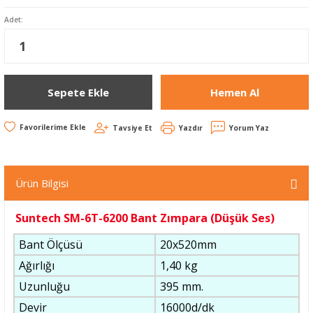
Adet:
Sepete Ekle
Hemen Al
Tavsiye Et
Yazdır
Yorum Yaz
Ürün Bilgisi
Suntech SM-6T-6200 Bant Zımpara (Düşük Ses)
Bant Ölçüsü
20x520mm
Ağırlığı
1,40 kg
Uzunluğu
395 mm.
Devir
16000d/dk