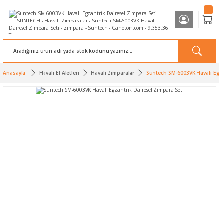
Anasayfa
Havalı El Aletleri
Havalı Zımparalar
Suntech SM-6003VK Havalı Egz