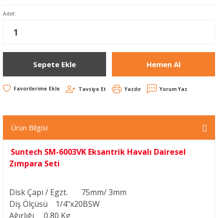
Adet:
Sepete Ekle
Hemen Al
Tavsiye Et
Yazdır
Yorum Yaz
Ürün Bilgisi
Suntech SM-6003VK Eksantrik Havalı Dairesel
Zımpara Seti
Disk Çapı / Egzt.
75mm/ 3mm
Diş Ölçüsü
1/4"x20BSW
Ağırlığı
0,80 Kg