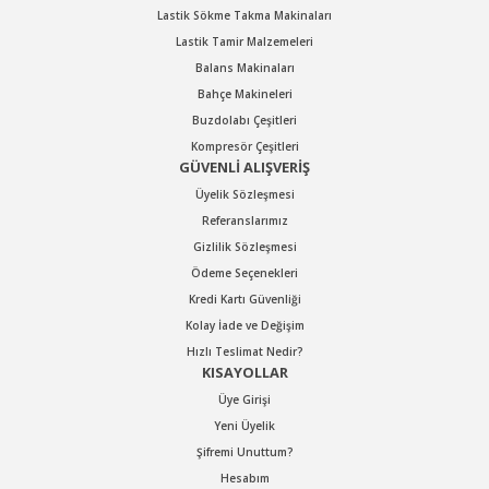
Lastik Sökme Takma Makinaları
Lastik Tamir Malzemeleri
Balans Makinaları
Bahçe Makineleri
Buzdolabı Çeşitleri
Kompresör Çeşitleri
GÜVENLİ ALIŞVERİŞ
Üyelik Sözleşmesi
Referanslarımız
Gizlilik Sözleşmesi
Ödeme Seçenekleri
Kredi Kartı Güvenliği
Kolay İade ve Değişim
Hızlı Teslimat Nedir?
KISAYOLLAR
Üye Girişi
Yeni Üyelik
Şifremi Unuttum?
Hesabım