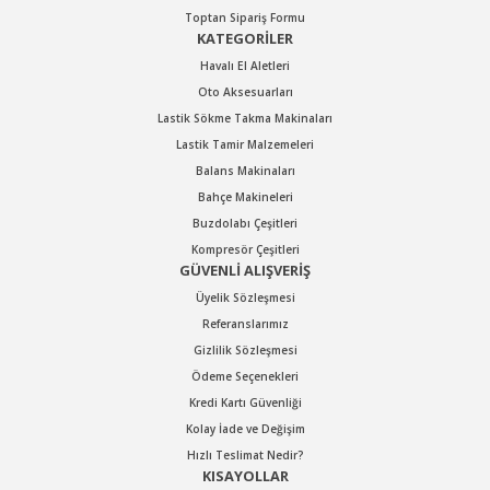
Toptan Sipariş Formu
KATEGORİLER
Havalı El Aletleri
Oto Aksesuarları
Lastik Sökme Takma Makinaları
Lastik Tamir Malzemeleri
Balans Makinaları
Bahçe Makineleri
Buzdolabı Çeşitleri
Kompresör Çeşitleri
GÜVENLİ ALIŞVERİŞ
Üyelik Sözleşmesi
Referanslarımız
Gizlilik Sözleşmesi
Ödeme Seçenekleri
Kredi Kartı Güvenliği
Kolay İade ve Değişim
Hızlı Teslimat Nedir?
KISAYOLLAR