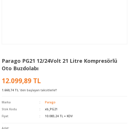
Parago PG21 12/24Volt 21 Litre Kompresörlü
Oto Buzdolabı
12.099,89 TL
1.660,74 TL
'den başlayan taksitlerle!!
Marka
Parago
Stok Kodu
xb_PG21
Fiyat
10.083,24 TL + KDV
Adet: