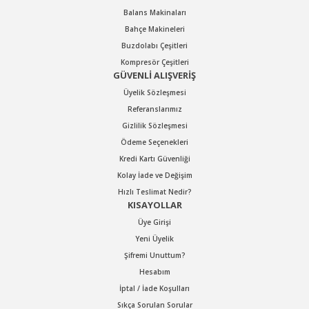
Balans Makinaları
Bahçe Makineleri
Buzdolabı Çeşitleri
Kompresör Çeşitleri
GÜVENLİ ALIŞVERİŞ
Üyelik Sözleşmesi
Referanslarımız
Gizlilik Sözleşmesi
Ödeme Seçenekleri
Kredi Kartı Güvenliği
Kolay İade ve Değişim
Hızlı Teslimat Nedir?
KISAYOLLAR
Üye Girişi
Yeni Üyelik
Şifremi Unuttum?
Hesabım
İptal / İade Koşulları
Sıkça Sorulan Sorular