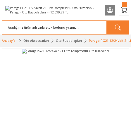
Anasayfa
Oto Aksesuarları
Oto Buzdolapları
Parago PG21 12/24Volt 21 L