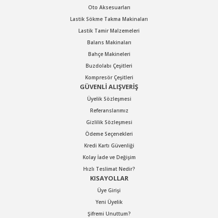
Oto Aksesuarları
Lastik Sökme Takma Makinaları
Lastik Tamir Malzemeleri
Balans Makinaları
Bahçe Makineleri
Buzdolabı Çeşitleri
Kompresör Çeşitleri
GÜVENLİ ALIŞVERİŞ
Üyelik Sözleşmesi
Referanslarımız
Gizlilik Sözleşmesi
Ödeme Seçenekleri
Kredi Kartı Güvenliği
Kolay İade ve Değişim
Hızlı Teslimat Nedir?
KISAYOLLAR
Üye Girişi
Yeni Üyelik
Şifremi Unuttum?