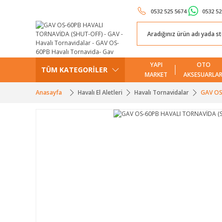
0532 525 5674
0532 52
YAPI
OTO
TÜM KATEGORİLER
MARKET
AKSESUARLAR
Anasayfa
Havalı El Aletleri
Havalı Tornavidalar
GAV OS