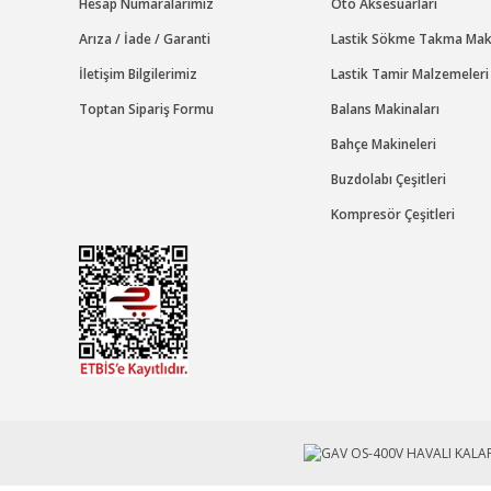
Hesap Numaralarımız
Oto Aksesuarları
Arıza / İade / Garanti
Lastik Sökme Takma Maki
İletişim Bilgilerimiz
Lastik Tamir Malzemeleri
Toptan Sipariş Formu
Balans Makinaları
Bahçe Makineleri
Buzdolabı Çeşitleri
Kompresör Çeşitleri