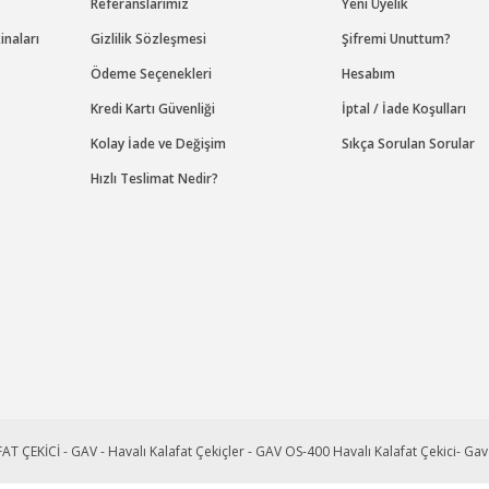
Referanslarımız
Yeni Üyelik
naları
Gizlilik Sözleşmesi
Şifremi Unuttum?
Ödeme Seçenekleri
Hesabım
Kredi Kartı Güvenliği
İptal / İade Koşulları
Kolay İade ve Değişim
Sıkça Sorulan Sorular
Hızlı Teslimat Nedir?