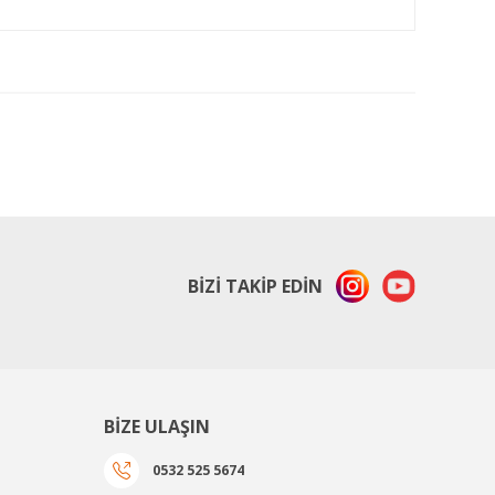
ıza iletebilirsiniz.
BİZİ TAKİP EDİN
BİZE ULAŞIN
0532 525 5674