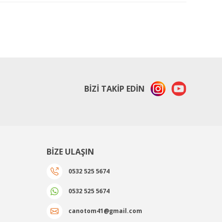
BİZİ TAKİP EDİN
BİZE ULAŞIN
0532 525 5674
0532 525 5674
canotom41@gmail.com