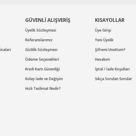
Gönder
GÜVENLİ ALIŞVERİŞ
KISAYOLLAR
Üyelik Sözleşmesi
Üye Girişi
Referanslarımız
Yeni Üyelik
naları
Gizlilik Sözleşmesi
Şifremi Unuttum?
Ödeme Seçenekleri
Hesabım
Kredi Kartı Güvenliği
İptal / İade Koşulları
Kolay İade ve Değişim
Sıkça Sorulan Sorular
Hızlı Teslimat Nedir?