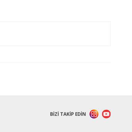
ıza iletebilirsiniz.
BİZİ TAKİP EDİN