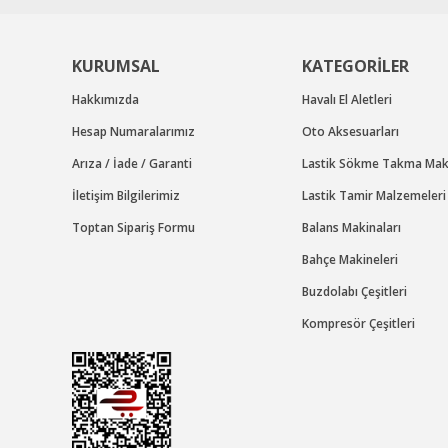
KURUMSAL
KATEGORİLER
Hakkımızda
Havalı El Aletleri
Hesap Numaralarımız
Oto Aksesuarları
Arıza / İade / Garanti
Lastik Sökme Takma Maki
İletişim Bilgilerimiz
Lastik Tamir Malzemeleri
Toptan Sipariş Formu
Balans Makinaları
Bahçe Makineleri
Buzdolabı Çeşitleri
Kompresör Çeşitleri