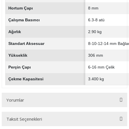
Hortum Çapı
8 mm
Çalışma Basıncı
6.3-8 atü
Ağırlık
2.90 kg
Standart Aksesuar
8-10-12-14 mm Bağla
Yükseklik
306 mm
Perçin Çapı
6-16 mm Çelik
Çekme Kapasitesi
3.400 kg
Yorumlar
Taksit Seçenekleri
Bu ürüne ilk yorumu siz yapın!