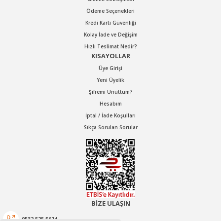
Ödeme Seçenekleri
Kredi Kartı Güvenliği
Kolay İade ve Değişim
Hızlı Teslimat Nedir?
KISAYOLLAR
Üye Girişi
Yeni Üyelik
Şifremi Unuttum?
Hesabım
İptal / İade Koşulları
Sıkça Sorulan Sorular
BİZE ULAŞIN
0532 525 5674