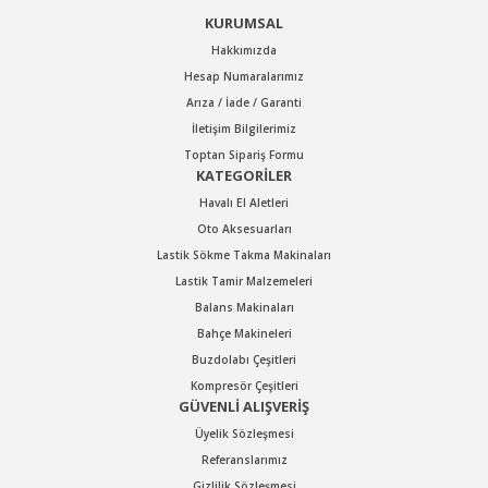
KURUMSAL
Hakkımızda
Hesap Numaralarımız
Arıza / İade / Garanti
İletişim Bilgilerimiz
Toptan Sipariş Formu
KATEGORİLER
Havalı El Aletleri
Oto Aksesuarları
Lastik Sökme Takma Makinaları
Lastik Tamir Malzemeleri
Balans Makinaları
Bahçe Makineleri
Buzdolabı Çeşitleri
Kompresör Çeşitleri
GÜVENLİ ALIŞVERİŞ
Üyelik Sözleşmesi
Referanslarımız
Gizlilik Sözleşmesi