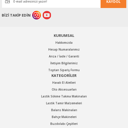
KAYDOL
Ürün bilgilerinde hatalar bulunuyor.
Ürün fiyatı diğer sitelerden daha pahalı.
BİZİ TAKİP EDİN
Bu ürüne benzer farklı alternatifler olmalı.
KURUMSAL
Hakkımızda
Hesap Numaralarımız
Arıza / İade / Garanti
Gönder
İletişim Bilgilerimiz
Toptan Sipariş Formu
KATEGORİLER
Havalı El Aletleri
Oto Aksesuarları
Lastik Sökme Takma Makinaları
Lastik Tamir Malzemeleri
Balans Makinaları
Bahçe Makineleri
Buzdolabı Çeşitleri