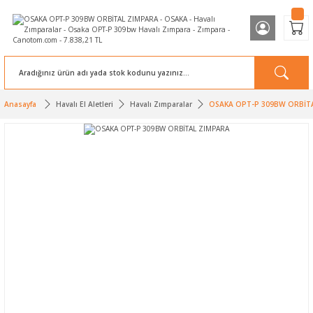
Anasayfa
Havalı El Aletleri
Havalı Zımparalar
OSAKA OPT-P 309BW ORBİT