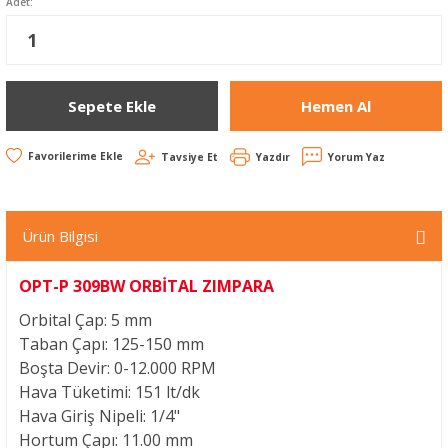
Adet:
Sepete Ekle
Hemen Al
Tavsiye Et
Yazdır
Yorum Yaz
Ürün Bilgisi
OPT-P 309BW ORBİTAL ZIMPARA
Orbital Çap: 5 mm
Taban Çapı: 125-150 mm
Boşta Devir: 0-12.000 RPM
Hava Tüketimi: 151 lt/dk
Hava Giriş Nipeli: 1/4"
Hortum Çapı: 11.00 mm