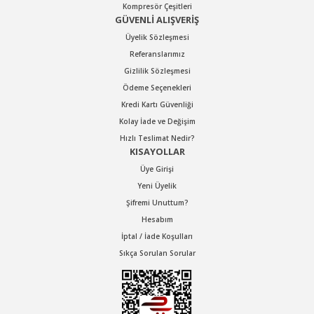
Kompresör Çeşitleri
GÜVENLİ ALIŞVERİŞ
Üyelik Sözleşmesi
Referanslarımız
Gizlilik Sözleşmesi
Ödeme Seçenekleri
Kredi Kartı Güvenliği
Kolay İade ve Değişim
Hızlı Teslimat Nedir?
KISAYOLLAR
Üye Girişi
Yeni Üyelik
Şifremi Unuttum?
Hesabım
İptal / İade Koşulları
Sıkça Sorulan Sorular