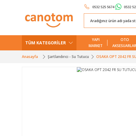
0532 525 5674
0532 52
YAPI
OTO
TÜM KATEGORİLER
MARKET
AKSESUARLAR
Anasayfa
Şartlandırıcı - Su Tutucu
OSAKA OPT 2042 FR SU