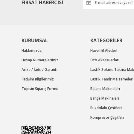
FIRSAT HABERCİSİ
KURUMSAL
KATEGORİLER
Hakkımızda
Havalı El Aletleri
Hesap Numaralarımız
Oto Aksesuarları
Arıza / İade / Garanti
Lastik Sökme Takma Maki
İletişim Bilgilerimiz
Lastik Tamir Malzemeleri
Toptan Sipariş Formu
Balans Makinaları
Bahçe Makineleri
Buzdolabı Çeşitleri
Kompresör Çeşitleri