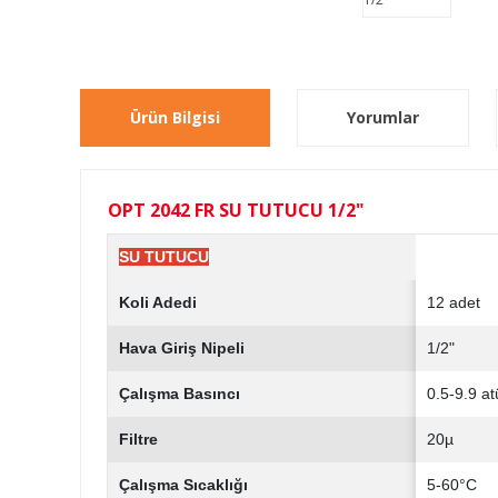
Ürün Bilgisi
Yorumlar
OPT 2042 FR SU TUTUCU 1/2"
SU TUTUCU
Koli Adedi
12 adet
Hava Giriş Nipeli
1/2"
Çalışma Basıncı
0.5-9.9 at
Filtre
20µ
Çalışma Sıcaklığı
5-60°C