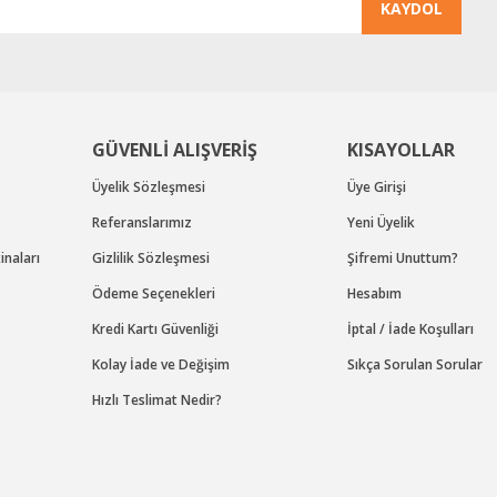
KAYDOL
Gönder
GÜVENLİ ALIŞVERİŞ
KISAYOLLAR
Üyelik Sözleşmesi
Üye Girişi
Referanslarımız
Yeni Üyelik
naları
Gizlilik Sözleşmesi
Şifremi Unuttum?
Ödeme Seçenekleri
Hesabım
Kredi Kartı Güvenliği
İptal / İade Koşulları
Kolay İade ve Değişim
Sıkça Sorulan Sorular
Hızlı Teslimat Nedir?