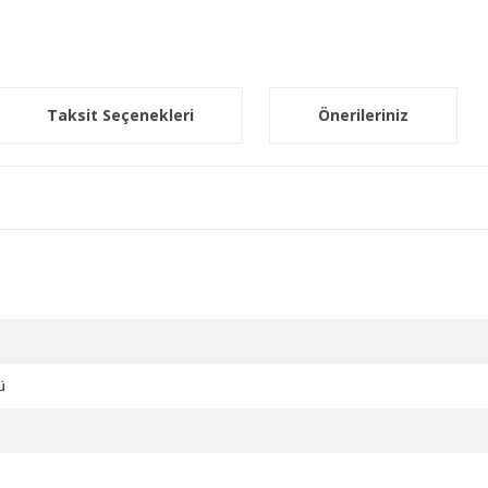
Taksit Seçenekleri
Önerileriniz
ü