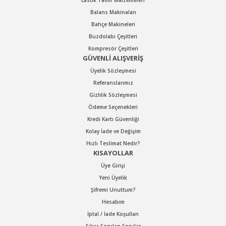
Lastik Tamir Malzemeleri
Balans Makinaları
Bahçe Makineleri
Buzdolabı Çeşitleri
Kompresör Çeşitleri
GÜVENLİ ALIŞVERİŞ
Üyelik Sözleşmesi
Referanslarımız
Gizlilik Sözleşmesi
Ödeme Seçenekleri
Kredi Kartı Güvenliği
Kolay İade ve Değişim
Hızlı Teslimat Nedir?
KISAYOLLAR
Üye Girişi
Yeni Üyelik
Şifremi Unuttum?
Hesabım
İptal / İade Koşulları