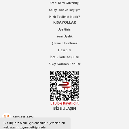
Kredi Kartı Güvenliği
Kolay İade ve Değişim
Hızlı Teslimat Nedir?
KISAYOLLAR
Üye Girişi
Yeni Üyelik
Şifremi Unuttum?
Hesabım
İptal / İade Koşulları
Sıkça Sorulan Sorular
BİZE ULAŞIN
0532 525 5674
Gizliliğiniz bizim için önemlidir Çerezler, bir
web sitesini ziyaret ettiğinizde
0532 525 5674