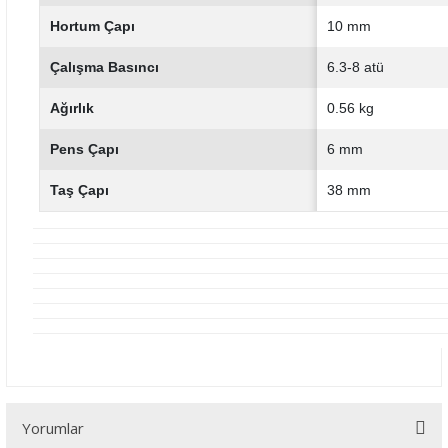
Hortum Çapı
10 mm
Çalışma Basıncı
6.3-8 atü
Ağırlık
0.56 kg
Pens Çapı
6 mm
Taş Çapı
38 mm
Yorumlar