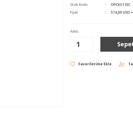
Stok Kodu
OPC65110C
Fiyat
514,00 USD 
Adet:
Sepe
Ta