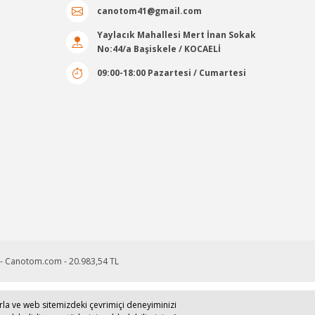
canotom41@gmail.com
Yaylacık Mahallesi Mert İnan Sokak
No:44/a Başiskele / KOCAELİ
09:00-18:00 Pazartesi / Cumartesi
larla ve web sitemizdeki çevrimiçi deneyiminizi
runmaktadır.