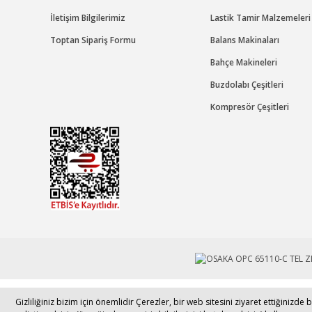
İletişim Bilgilerimiz
Lastik Tamir Malzemeleri
Toptan Sipariş Formu
Balans Makinaları
Bahçe Makineleri
Buzdolabı Çeşitleri
Kompresör Çeşitleri
Tek Tıkla Ödeme Kolaylığı
Gizliliğiniz bizim için önemlidir Çerezler, bir web sitesini ziyaret ettiğiniz
© 2017 - 