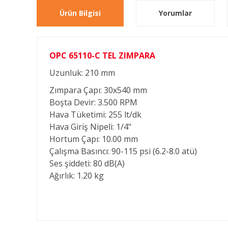
Ürün Bilgisi
Yorumlar
OPC 65110-C TEL ZIMPARA
Uzunluk: 210 mm
Zımpara Çapı: 30x540 mm
Boşta Devir: 3.500 RPM
Hava Tüketimi: 255 lt/dk
Hava Giriş Nipeli: 1/4"
Hortum Çapı: 10.00 mm
Çalışma Basıncı: 90-115 psi (6.2-8.0 atü)
Ses şiddeti: 80 dB(A)
Ağırlık: 1.20 kg