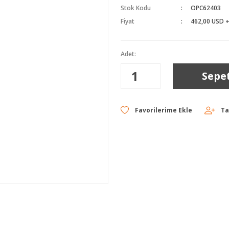
Stok Kodu
OPC62403
Fiyat
462,00 USD 
Adet:
Sepe
Ta