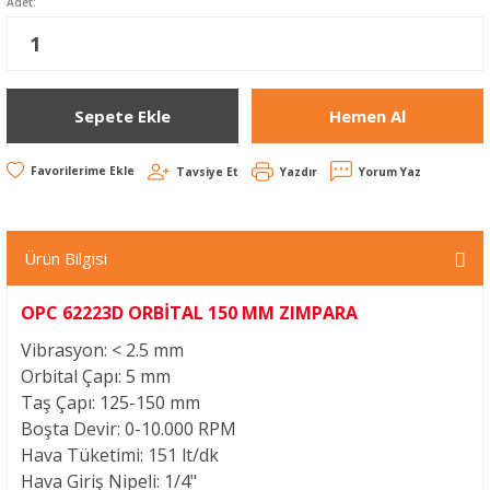
Adet:
Sepete Ekle
Hemen Al
Tavsiye Et
Yazdır
Yorum Yaz
Ürün Bilgisi
OPC 62223D ORBİTAL 150 MM ZIMPARA
Vibrasyon: < 2.5 mm
Orbital Çapı: 5 mm
Taş Çapı: 125-150 mm
Boşta Devir: 0-10.000 RPM
Hava Tüketimi: 151 lt/dk
Hava Giriş Nipeli: 1/4"