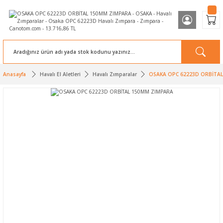
Anasayfa
Havalı El Aletleri
Havalı Zımparalar
OSAKA OPC 62223D ORBİTA