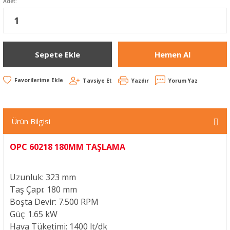
Adet:
Sepete Ekle
Hemen Al
Tavsiye Et
Yazdır
Yorum Yaz
Ürün Bilgisi
OPC 60218 180MM TAŞLAMA
Uzunluk: 323 mm
Taş Çapı: 180 mm
Boşta Devir: 7.500 RPM
Güç: 1.65 kW
Hava Tüketimi: 1400 lt/dk