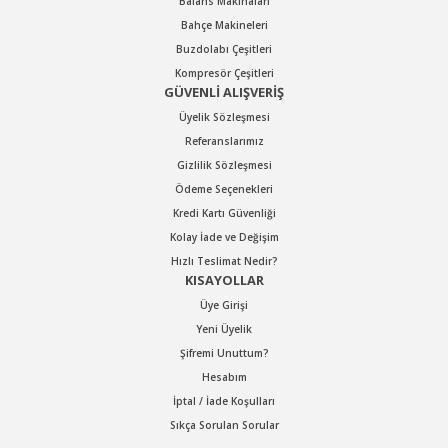
Balans Makinaları
Bahçe Makineleri
Buzdolabı Çeşitleri
Kompresör Çeşitleri
GÜVENLİ ALIŞVERİŞ
Üyelik Sözleşmesi
Referanslarımız
Gizlilik Sözleşmesi
Ödeme Seçenekleri
Kredi Kartı Güvenliği
Kolay İade ve Değişim
Hızlı Teslimat Nedir?
KISAYOLLAR
Üye Girişi
Yeni Üyelik
Şifremi Unuttum?
Hesabım
İptal / İade Koşulları
Sıkça Sorulan Sorular