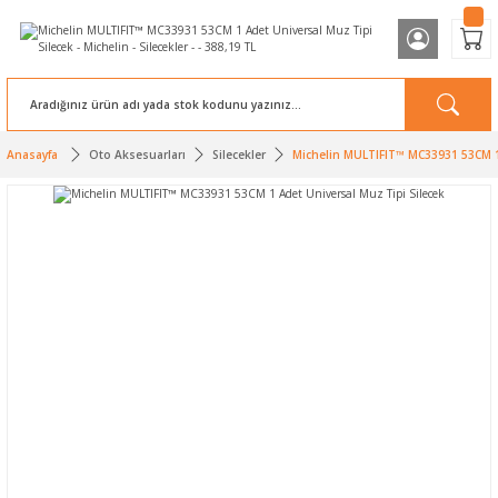
Anasayfa
Oto Aksesuarları
Silecekler
Michelin MULTIFIT™ MC33931 53CM 1 