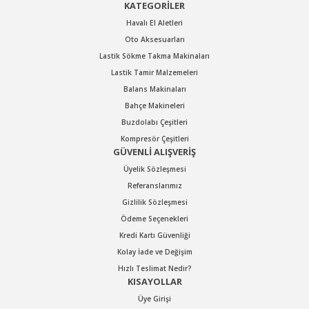
KATEGORİLER
Havalı El Aletleri
Oto Aksesuarları
Lastik Sökme Takma Makinaları
Lastik Tamir Malzemeleri
Balans Makinaları
Bahçe Makineleri
Buzdolabı Çeşitleri
Kompresör Çeşitleri
GÜVENLİ ALIŞVERİŞ
Üyelik Sözleşmesi
Referanslarımız
Gizlilik Sözleşmesi
Ödeme Seçenekleri
Kredi Kartı Güvenliği
Kolay İade ve Değişim
Hızlı Teslimat Nedir?
KISAYOLLAR
Üye Girişi