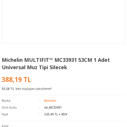
Michelin MULTIFIT™ MC33931 53CM 1 Adet
Universal Muz Tipi Silecek
388,19 TL
53,28 TL
'den başlayan taksitlerle!!
Marka
Michelin
Stok Kodu
xb_MC33931
Fiyat
323,49 TL + KDV
Adet: