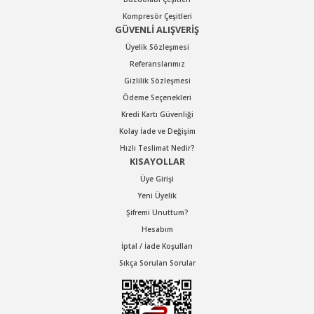
Kompresör Çeşitleri
GÜVENLİ ALIŞVERİŞ
Üyelik Sözleşmesi
Referanslarımız
Gizlilik Sözleşmesi
Ödeme Seçenekleri
Kredi Kartı Güvenliği
Kolay İade ve Değişim
Hızlı Teslimat Nedir?
KISAYOLLAR
Üye Girişi
Yeni Üyelik
Şifremi Unuttum?
Hesabım
İptal / İade Koşulları
Sıkça Sorulan Sorular