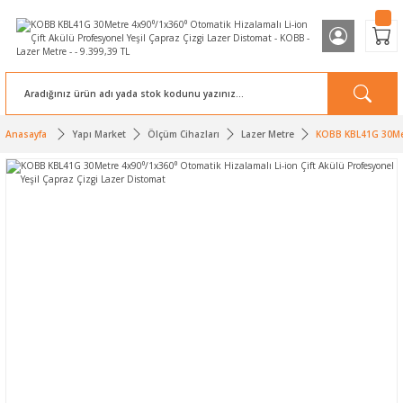
Anasayfa
Yapı Market
Ölçüm Cihazları
Lazer Metre
KOBB KBL41G 30Metr