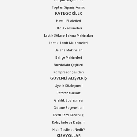
İletişim Bilgilerimiz
Toptan Sipariş Formu
KATEGORİLER
Havalı El Aletleri
Oto Aksesuarları
Lastik Sökme Takma Makinaları
Lastik Tamir Malzemeleri
Balans Makinaları
Bahçe Makineleri
Buzdolabı Çeşitleri
Kompresör Çeşitleri
GÜVENLİ ALIŞVERİŞ
Üyelik Sözleşmesi
Referanslarımız
Gizlilik Sözleşmesi
Ödeme Seçenekleri
Kredi Kartı Güvenliği
Kolay İade ve Değişim
Hızlı Teslimat Nedir?
KISAYOLLAR