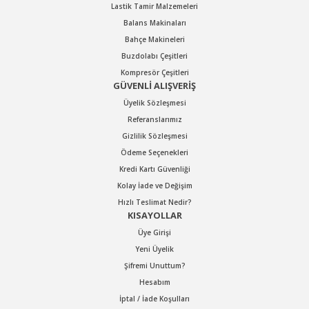
Lastik Tamir Malzemeleri
Balans Makinaları
Bahçe Makineleri
Buzdolabı Çeşitleri
Kompresör Çeşitleri
GÜVENLİ ALIŞVERİŞ
Üyelik Sözleşmesi
Referanslarımız
Gizlilik Sözleşmesi
Ödeme Seçenekleri
Kredi Kartı Güvenliği
Kolay İade ve Değişim
Hızlı Teslimat Nedir?
KISAYOLLAR
Üye Girişi
Yeni Üyelik
Şifremi Unuttum?
Hesabım
İptal / İade Koşulları