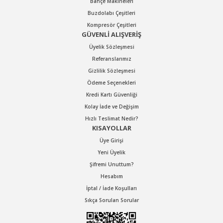
Bahçe Makineleri
Buzdolabı Çeşitleri
Kompresör Çeşitleri
GÜVENLİ ALIŞVERİŞ
Üyelik Sözleşmesi
Referanslarımız
Gizlilik Sözleşmesi
Ödeme Seçenekleri
Kredi Kartı Güvenliği
Kolay İade ve Değişim
Hızlı Teslimat Nedir?
KISAYOLLAR
Üye Girişi
Yeni Üyelik
Şifremi Unuttum?
Hesabım
İptal / İade Koşulları
Sıkça Sorulan Sorular