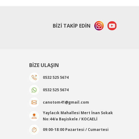
BİZİ TAKİP EDİN
BİZE ULAŞIN
0532 525 5674
0532 525 5674
canotom41@gmail.com
Yaylacık Mahallesi Mert İnan Sokak
No:44/a Başiskele / KOCAELİ
09:00-18:00 Pazartesi / Cumartesi