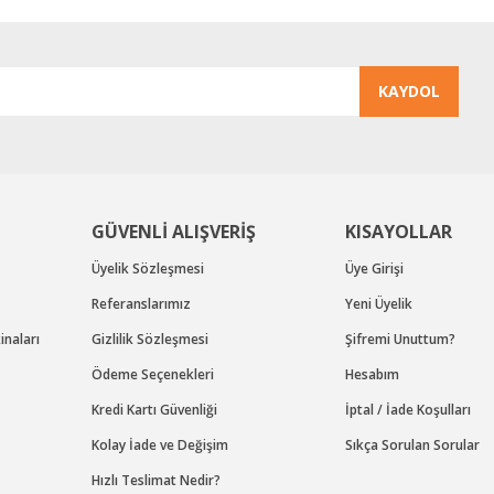
KAYDOL
Gönder
GÜVENLİ ALIŞVERİŞ
KISAYOLLAR
Üyelik Sözleşmesi
Üye Girişi
Referanslarımız
Yeni Üyelik
naları
Gizlilik Sözleşmesi
Şifremi Unuttum?
Ödeme Seçenekleri
Hesabım
Kredi Kartı Güvenliği
İptal / İade Koşulları
Kolay İade ve Değişim
Sıkça Sorulan Sorular
Hızlı Teslimat Nedir?