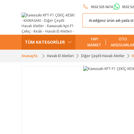
0532 525 5674
0532 52
YAPI
OTO
TÜM KATEGORİLER
MARKET
AKSESUARLAR
Anasayfa
Havalı El Aletleri
Diğer Çeşitli Havalı Aletler
K