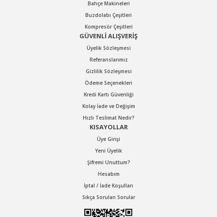
Bahçe Makineleri
Buzdolabı Çeşitleri
Kompresör Çeşitleri
GÜVENLİ ALIŞVERİŞ
Üyelik Sözleşmesi
Referanslarımız
Gizlilik Sözleşmesi
Ödeme Seçenekleri
Kredi Kartı Güvenliği
Kolay İade ve Değişim
Hızlı Teslimat Nedir?
KISAYOLLAR
Üye Girişi
Yeni Üyelik
Şifremi Unuttum?
Hesabım
İptal / İade Koşulları
Sıkça Sorulan Sorular