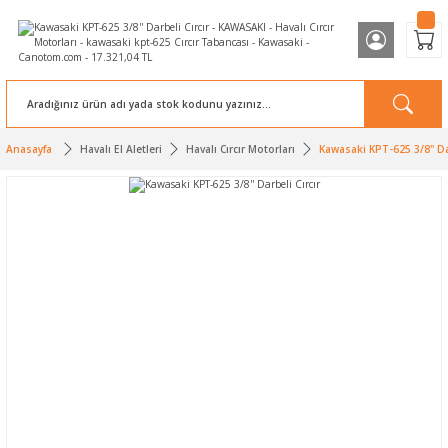
Anasayfa
Havalı El Aletleri
Havalı Cırcır Motorları
Kawasaki KPT-625 3/8'' Dar