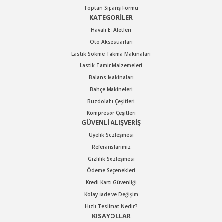
Toptan Sipariş Formu
KATEGORİLER
Havalı El Aletleri
Oto Aksesuarları
Lastik Sökme Takma Makinaları
Lastik Tamir Malzemeleri
Balans Makinaları
Bahçe Makineleri
Buzdolabı Çeşitleri
Kompresör Çeşitleri
GÜVENLİ ALIŞVERİŞ
Üyelik Sözleşmesi
Referanslarımız
Gizlilik Sözleşmesi
Ödeme Seçenekleri
Kredi Kartı Güvenliği
Kolay İade ve Değişim
Hızlı Teslimat Nedir?
KISAYOLLAR