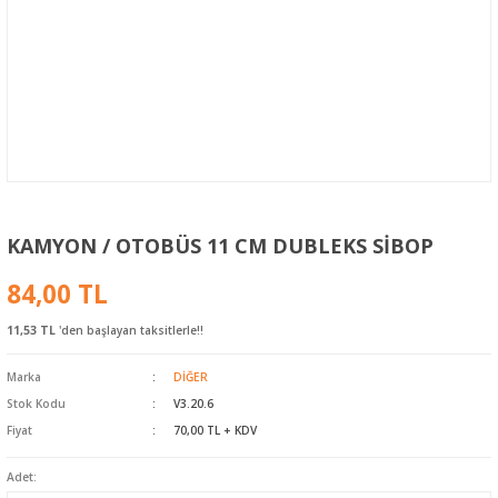
KAMYON / OTOBÜS 11 CM DUBLEKS SİBOP
84,00 TL
11,53 TL
'den başlayan taksitlerle!!
Marka
DİĞER
Stok Kodu
V3.20.6
Fiyat
70,00 TL + KDV
Adet: