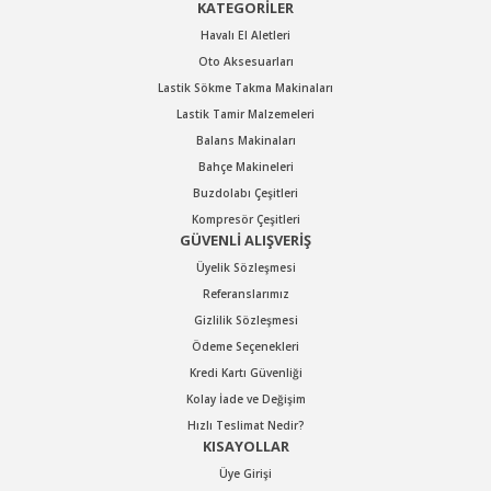
KATEGORİLER
Havalı El Aletleri
Oto Aksesuarları
Lastik Sökme Takma Makinaları
Lastik Tamir Malzemeleri
Balans Makinaları
Bahçe Makineleri
Buzdolabı Çeşitleri
Kompresör Çeşitleri
GÜVENLİ ALIŞVERİŞ
Üyelik Sözleşmesi
Referanslarımız
Gizlilik Sözleşmesi
Ödeme Seçenekleri
Kredi Kartı Güvenliği
Kolay İade ve Değişim
Hızlı Teslimat Nedir?
KISAYOLLAR
Üye Girişi