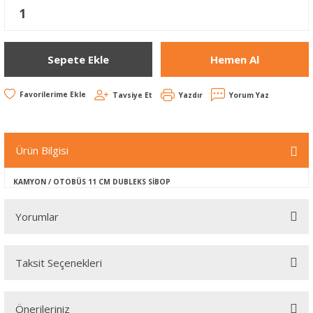
Sepete Ekle
Hemen Al
Tavsiye Et
Yazdır
Yorum Yaz
Ürün Bilgisi
KAMYON / OTOBÜS 11 CM DUBLEKS SİBOP
Yorumlar
Taksit Seçenekleri
Bu ürüne ilk yorumu siz yapın!
Önerileriniz