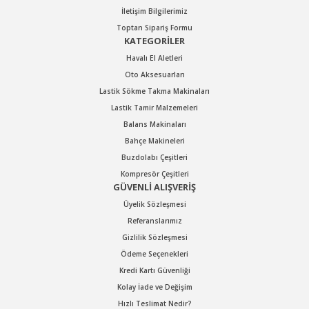
İletişim Bilgilerimiz
Toptan Sipariş Formu
KATEGORİLER
Havalı El Aletleri
Oto Aksesuarları
Lastik Sökme Takma Makinaları
Lastik Tamir Malzemeleri
Balans Makinaları
Bahçe Makineleri
Buzdolabı Çeşitleri
Kompresör Çeşitleri
GÜVENLİ ALIŞVERİŞ
Üyelik Sözleşmesi
Referanslarımız
Gizlilik Sözleşmesi
Ödeme Seçenekleri
Kredi Kartı Güvenliği
Kolay İade ve Değişim
Hızlı Teslimat Nedir?