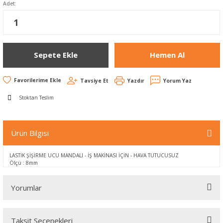
Adet:
Sepete Ekle
Hemen Al
Tavsiye Et
Yazdır
Yorum Yaz
Stoktan Teslim
Ürün Bilgisi
LASTİK ŞİŞİRME UCU MANDALI - İŞ MAKİNASI İÇİN - HAVA TUTUCUSUZ
Ölçü : 8mm
Yorumlar
Taksit Seçenekleri