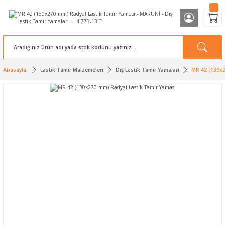
Anasayfa
Lastik Tamir Malzemeleri
Dış Lastik Tamir Yamaları
MR 42 (130x2