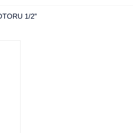
OTORU 1/2”