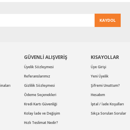
KAYDOL
Gönder
GÜVENLİ ALIŞVERİŞ
KISAYOLLAR
Üyelik Sözleşmesi
Üye Girişi
Referanslarımız
Yeni Üyelik
naları
Gizlilik Sözleşmesi
Şifremi Unuttum?
Ödeme Seçenekleri
Hesabım
Kredi Kartı Güvenliği
İptal / İade Koşulları
Kolay İade ve Değişim
Sıkça Sorulan Sorular
Hızlı Teslimat Nedir?