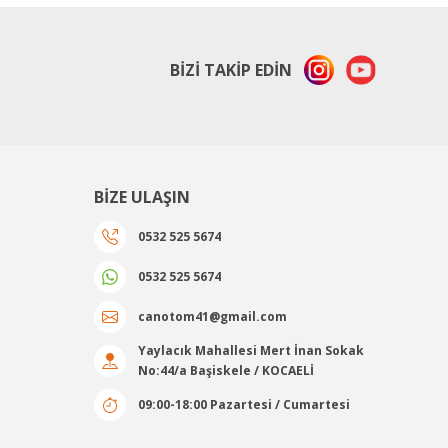
BİZİ TAKİP EDİN
BİZE ULAŞIN
0532 525 5674
0532 525 5674
canotom41@gmail.com
Yaylacık Mahallesi Mert İnan Sokak
No:44/a Başiskele / KOCAELİ
09:00-18:00 Pazartesi / Cumartesi