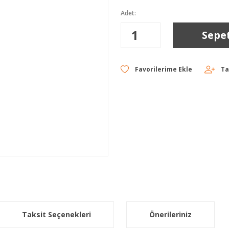
Adet:
Sepe
Ta
Taksit Seçenekleri
Önerileriniz