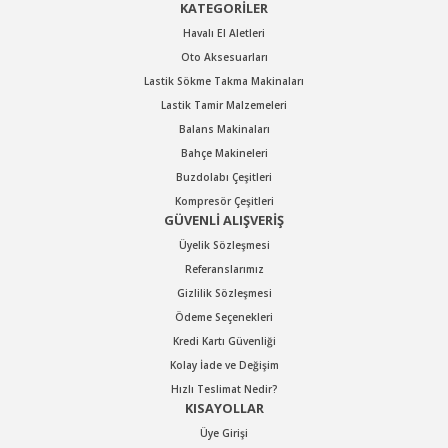
KATEGORİLER
Havalı El Aletleri
Oto Aksesuarları
Lastik Sökme Takma Makinaları
Lastik Tamir Malzemeleri
Balans Makinaları
Bahçe Makineleri
Buzdolabı Çeşitleri
Kompresör Çeşitleri
GÜVENLİ ALIŞVERİŞ
Üyelik Sözleşmesi
Referanslarımız
Gizlilik Sözleşmesi
Ödeme Seçenekleri
Kredi Kartı Güvenliği
Kolay İade ve Değişim
Hızlı Teslimat Nedir?
KISAYOLLAR
Üye Girişi