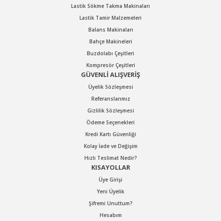
Lastik Sökme Takma Makinaları
Lastik Tamir Malzemeleri
Balans Makinaları
Bahçe Makineleri
Buzdolabı Çeşitleri
Kompresör Çeşitleri
GÜVENLİ ALIŞVERİŞ
Üyelik Sözleşmesi
Referanslarımız
Gizlilik Sözleşmesi
Ödeme Seçenekleri
Kredi Kartı Güvenliği
Kolay İade ve Değişim
Hızlı Teslimat Nedir?
KISAYOLLAR
Üye Girişi
Yeni Üyelik
Şifremi Unuttum?
Hesabım